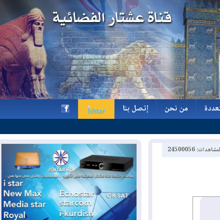
ة
من نحن
إتصل بنا
ة
من نحن
إتصل بنا
h
2450005