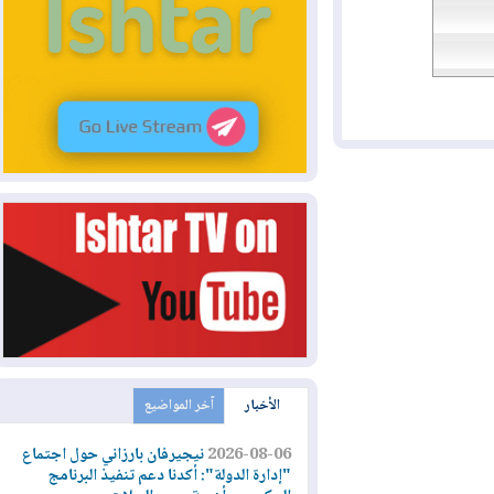
الأخبار
آخر المواضيع
2026-08-06
نيجيرفان بارزاني حول اجتماع
"إدارة الدولة": أكدنا دعم تنفيذ البرنامج