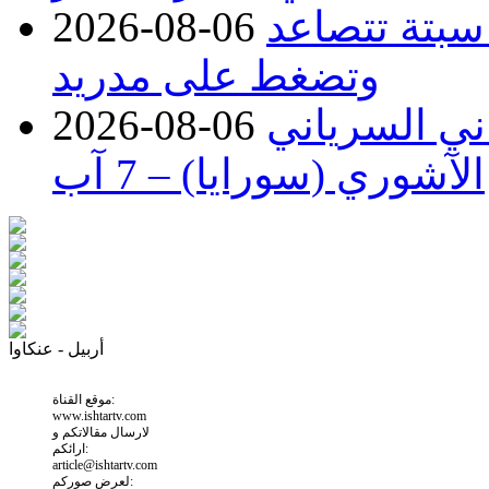
 سبتة تتصاعد
2026-08-06
وتضغط على مدريد
اني السرياني
2026-08-06
الآشوري (سورايا) – 7 آب
أربيل - عنكاوا
موقع القناة:
www.ishtartv.com
لارسال مقالاتكم و
ارائكم:
article@ishtartv.com
لعرض صوركم: