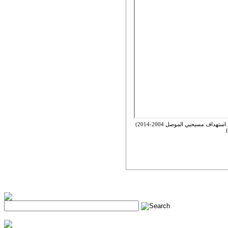
حفل توقيع كتاب ( اسرار وحقائق استهداف مسيحيي الموصل 2004-2014)
h