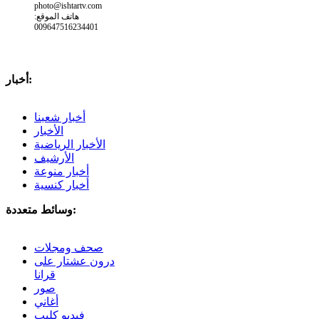
photo@ishtartv.com
هاتف الموقع:
009647516234401
أخبار:
أخبار شعبنا
الأخبار
الأخبار الرياضية
الأرشيف
أخبار منوعة
أخبار كنسية
وسائط متعددة:
صحف ومجلات
درون عشتار على
قرانا
صور
أغاني
فيديو كليب