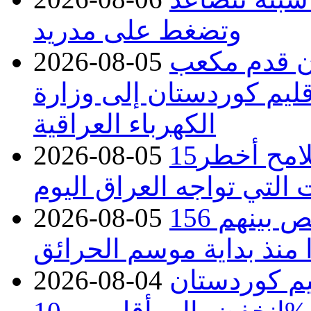
وتضغط على مدريد
دء توريد 100 مليون قدم مكعب
2026-08-05
قليم كوردستان إلى وزارة
الكهرباء العراقية
15كارثة بيئية ومناخية ترسم ملامح أخطر
2026-08-05
 التي تواجه العراق اليوم
حرائق فرنسا.. توقيف 402 شخص بينهم 156
2026-08-05
منذ بداية موسم الحرائق
يم كوردستان
2026-08-04