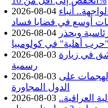
انخفض إلى أقل من 10%
اجهة.. أنباء
2026-08-04
ات أوسع في قضايا فساد
رئاسية ويحذر
2026-08-04
حرب أهلية" في كولومبيا
ق في زيارة
2026-08-03
رسمية
 الهجمات على
2026-08-03
الدول المجاورة
ة العراقية..
2026-08-03