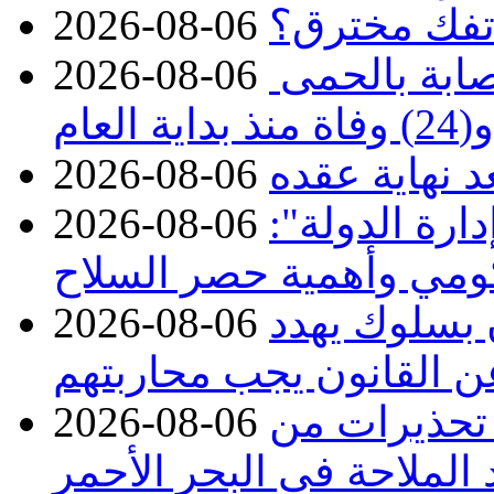
تفك مخترق؟
2026-08-06
الصحة تعلن تسجيل 313 إصابة بالحمى
2026-08-06
ة العام
د نهاية عقده
2026-08-06
ارة الدولة":
2026-08-06
حكومي وأهمية حصر السلاح
ن بسلوك يهدد
2026-08-06
عن القانون يجب محاربتهم
 تحذيرات من
2026-08-06
 الملاحة في البحر الأحمر