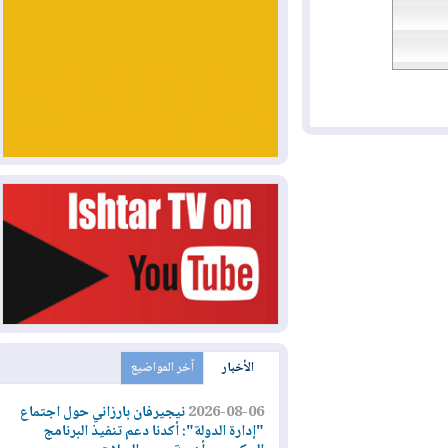
الأخبار
آخر المواضيع
2026-08-06
نيجيرفان بارزاني حول اجتماع
"إدارة الدولة": أكدنا دعم تنفيذ البرنامج