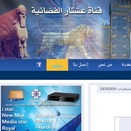
ة
من نحن
إتصل بنا
ة
من نحن
إتصل بنا
h
2450201