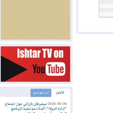
الأخبار
آخر المواضيع
2026-08-06
نيجيرفان بارزاني حول اجتماع
"إدارة الدولة": أكدنا دعم تنفيذ البرنامج