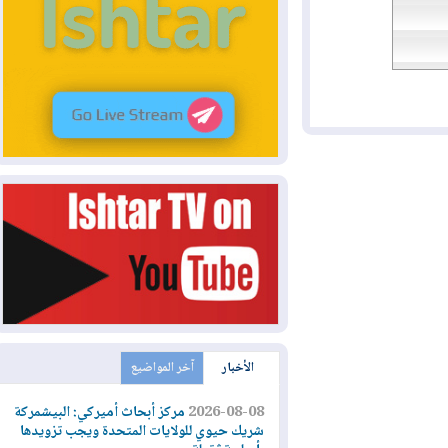
الأخبار
آخر المواضيع
2026-08-08
مركز أبحاث أميركي: البيشمركة
شريك حيوي للولايات المتحدة ويجب تزويدها