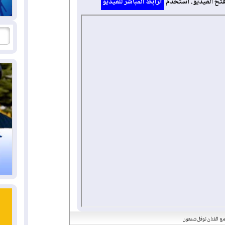
فتح الفيديو. استخدم
الرابط المباشر للفيديو
 مع الفنان نوفل شمعون