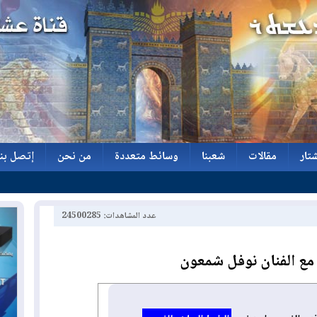
تار
مقالات
شعبنا
وسائط متعددة
من نحن
إتصل بنا
تار
مقالات
شعبنا
وسائط متعددة
من نحن
إتصل بنا
عدد المشاهدات: 24500285
/ مع الفنان نوفل شمعون