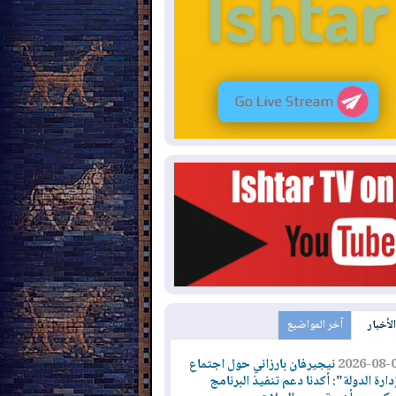
الأخبار
آخر المواضيع
2026-08-
نيجيرفان بارزاني حول اجتماع
دارة الدولة": أكدنا دعم تنفيذ البرنامج