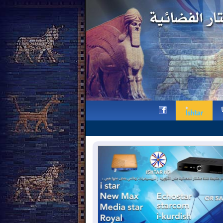
بيان بمناسبة يوم الشهيد الكلداني السر
h