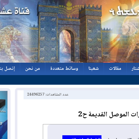
تار
مقالات
شعبنا
وسائط متعددة
من نحن
إتصل بنا
تار
مقالات
شعبنا
وسائط متعددة
من نحن
إتصل بنا
عدد المشاهدات: 24496257
ت الموصل القديمة ح2