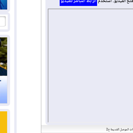
فتح الفيديو. استخدم
الرابط المباشر للفيديو
ت الموصل القديمة ح2