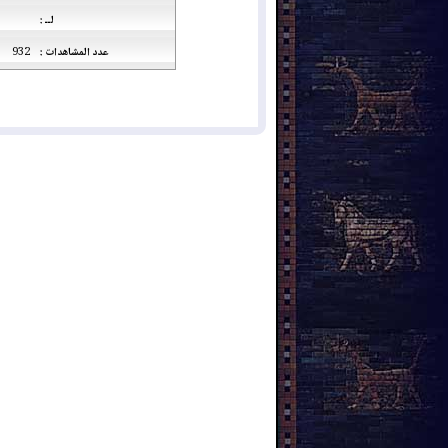
لــ :
عدد المشاهدات :
932