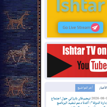
الأخبار
آخر المواضيع
2026-08-
نيجيرفان بارزاني حول اجتماع
دارة الدولة": أكدنا دعم تنفيذ البرنامج