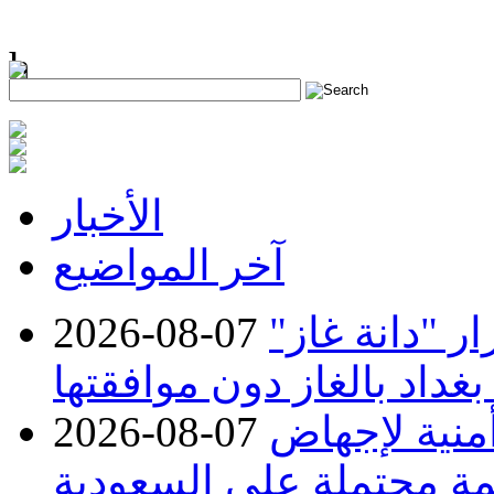
h
الأخبار
آخر المواضيع
 "دانة غاز"
2026-08-07
بغداد بالغاز دون موافقتها
منية لإجهاض
2026-08-07
ة محتملة على السعودية