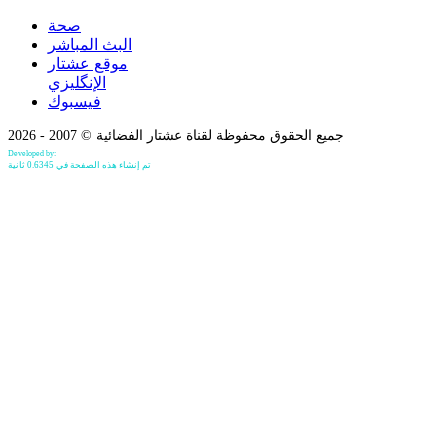
صحة
البث المباشر
موقع عشتار
الإنگليزي
فيسبوك
جميع الحقوق محفوظة لقناة عشتار الفضائية © 2007 - 2026
Developed by:
Bilind Hirori
تم إنشاء هذه الصفحة في 0.6345 ثانية