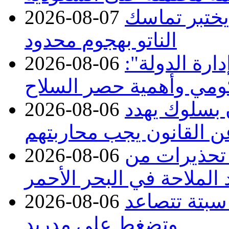
 يختبر تماسك
2026-08-07
الناتو بهجوم محدود
ارة الدولة":
2026-08-06
حكومي وأهمية حصر السلاح
ن بسلوك يهدد
2026-08-06
عن القانون يجب محاربتهم
 تحذيرات من
2026-08-06
 الملاحة في البحر الأحمر
 سبتة تتصاعد
2026-08-06
وتضغط على مدريد