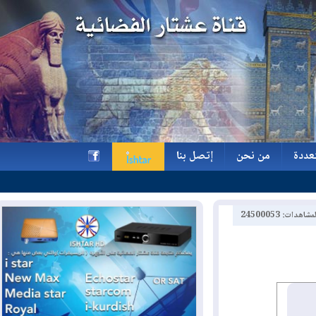
ة
من نحن
إتصل بنا
ة
من نحن
إتصل بنا
h
2450005