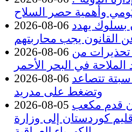
حكومي وأهمية حصر السلاح
ن بسلوك يهدد
2026-08-06
عن القانون يجب محاربتهم
 تحذيرات من
2026-08-06
 الملاحة في البحر الأحمر
 سبتة تتصاعد
2026-08-06
وتضغط على مدريد
دء توريد 100 مليون قدم مكعب
2026-08-05
قليم كوردستان إلى وزارة
الكهرباء العراقية