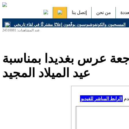
ددة
من نحن
إتصل بنا
المسيحيون والكونفوشيوسيون يوقّعون إعلانًا مشتركًا في لقاء تاريخي
عدد المشاهدات: 24510081
جعة عرس بغديدا بمناسبة
عيد الميلاد المجيد
خدم
الرابط المباشر للفيديو