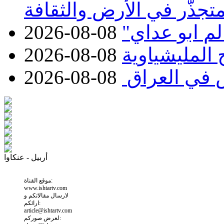
متجذّر في الأرض والثقافة
2026-08-08
2026-08-08
 في العراق
2026-08-08
أربيل - عنكاوا
موقع القناة:
www.ishtartv.com
لارسال مقالاتكم و
ارائكم:
article@ishtartv.com
لعرض صوركم: