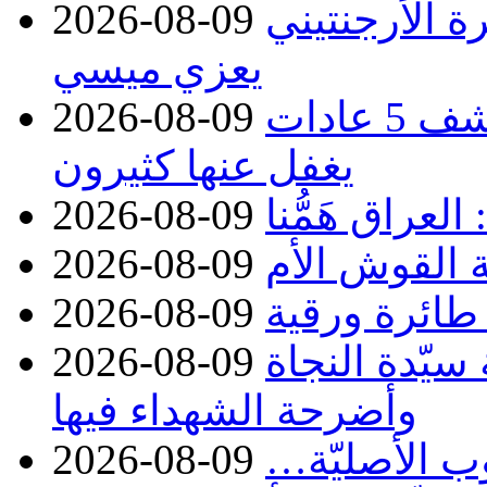
ة الأرجنتيني
2026-08-09
يعزي ميسي
تريد إطالة عمرك؟.. طبيبة تكشف 5 عادات
2026-08-09
يغفل عنها كثيرون
عراق هَمُّنا
2026-08-09
ة القوش الأم
2026-08-09
رة ورقية
2026-08-09
 سيّدة النجاة
2026-08-09
وأضرحة الشهداء فيها
ب الأصليّة…
2026-08-09