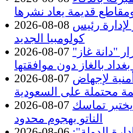
مقاطع قديمة يعاد نشرها
 لإدارة رئيس
2026-08-08
كولومبيا الجديد
 "دانة غاز"
2026-08-07
بغداد بالغاز دون موافقتها
منية لإجهاض
2026-08-07
ة محتملة على السعودية
 يختبر تماسك
2026-08-07
الناتو بهجوم محدود
ارة الدولة":
2026-08-06