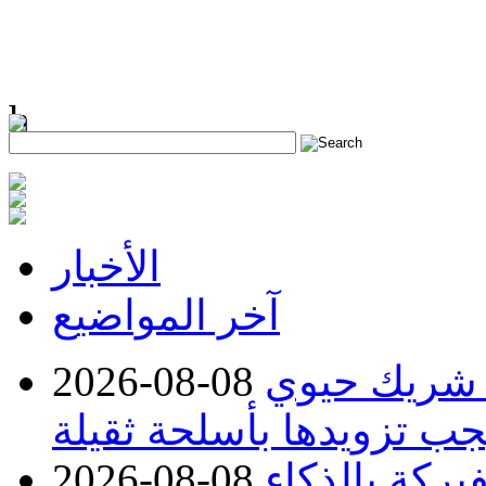
h
الأخبار
آخر المواضيع
 شريك حيوي
2026-08-08
جب تزويدها بأسلحة ثقيلة
بركة بالذكاء
2026-08-08