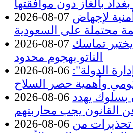
بغداد بالغاز دون موافقتها
منية لإجهاض
2026-08-07
ة محتملة على السعودية
 يختبر تماسك
2026-08-07
الناتو بهجوم محدود
ارة الدولة":
2026-08-06
حكومي وأهمية حصر السلاح
ن بسلوك يهدد
2026-08-06
عن القانون يجب محاربتهم
 تحذيرات من
2026-08-06