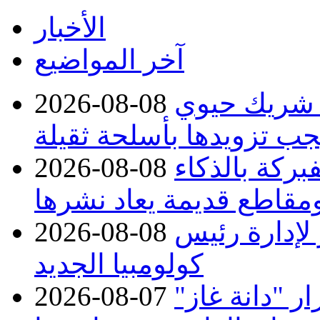
الأخبار
آخر المواضيع
 شريك حيوي
2026-08-08
جب تزويدها بأسلحة ثقيلة
بركة بالذكاء
2026-08-08
مقاطع قديمة يعاد نشرها
 لإدارة رئيس
2026-08-08
كولومبيا الجديد
 "دانة غاز"
2026-08-07