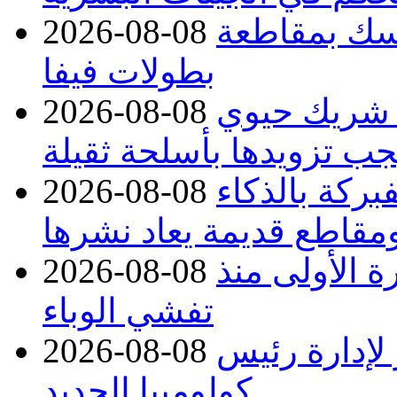
تمسك بمقاطعة
2026-08-08
بطولات فيفا
 شريك حيوي
2026-08-08
جب تزويدها بأسلحة ثقيلة
بركة بالذكاء
2026-08-08
مقاطع قديمة يعاد نشرها
صابات تتجاوز 4000 للمرة الأولى منذ
2026-08-08
تفشي الوباء
 لإدارة رئيس
2026-08-08
كولومبيا الجديد