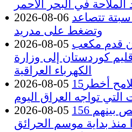
 الملاحة في البحر الأحمر
 سبتة تتصاعد
2026-08-06
وتضغط على مدريد
دء توريد 100 مليون قدم مكعب
2026-08-05
قليم كوردستان إلى وزارة
الكهرباء العراقية
15كارثة بيئية ومناخية ترسم ملامح أخطر
2026-08-05
 التي تواجه العراق اليوم
حرائق فرنسا.. توقيف 402 شخص بينهم 156
2026-08-05
منذ بداية موسم الحرائق