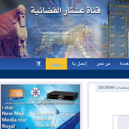
ة
من نحن
إتصل بنا
ة
من نحن
إتصل بنا
h
2452058