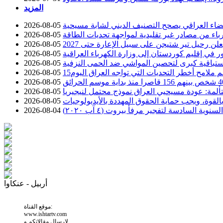
المزيد
قضاء العراقي يصحح التصنيف الديني لشابة مسيحية
2026-08-05
كهرباء من مصادر غير تقليدية لمواجهة تحديات الطاقة
2026-08-05
2026-08-05
2026-08-05
ستباقية كبرى لتحصين المواشي ضد الحمى النزفية
2026-08-05
سم ملامح أخطر التحديات التي تواجه العراق اليوم
2026-08-05
2026-08-05
ألمة: عودة مسيحيي العراق نموذج محتمل لنيجيريا
2026-08-05
م بالقوة، ويجب حماية الحقوق المهددة بالأيديولوجيات
2026-08-05
السادسة لتفجير مرفأ بيروت (٤ آب ٢٠٢٠)
2026-08-04
أربيل - عنكاوا
موقع القناة:
www.ishtartv.com
لارسال مقالاتكم و