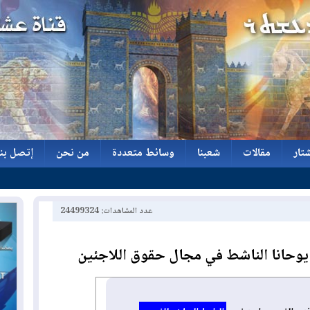
تار
مقالات
شعبنا
وسائط متعددة
من نحن
إتصل بنا
تار
مقالات
شعبنا
وسائط متعددة
من نحن
إتصل بنا
عدد المشاهدات: 24499324