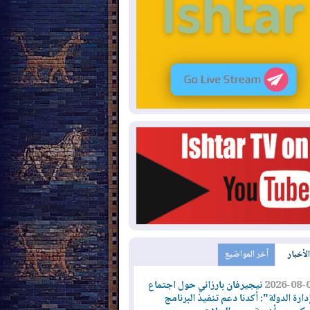
الأخبار
آخر المواضيع
2026-08-
نيجيرفان بارزاني حول اجتماع
دارة الدولة": أكدنا دعم تنفيذ البرنامج