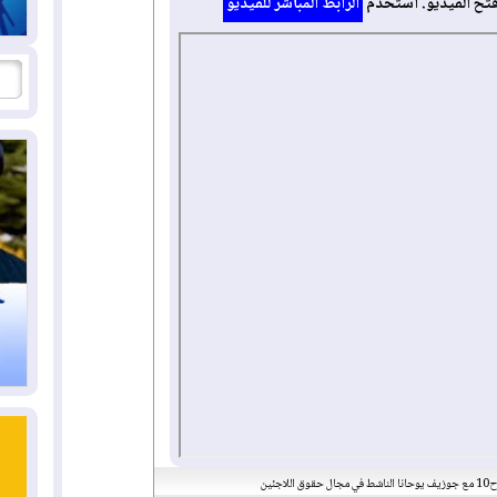
فتح الفيديو. استخدم
الرابط المباشر للفيديو
ق اللاجئين