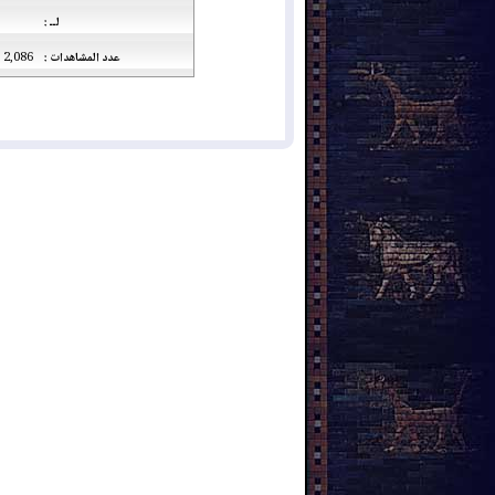
لــ :
عدد المشاهدات :
2,086