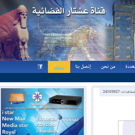
ة
من نحن
إتصل بنا
ة
من نحن
إتصل بنا
h
2450302