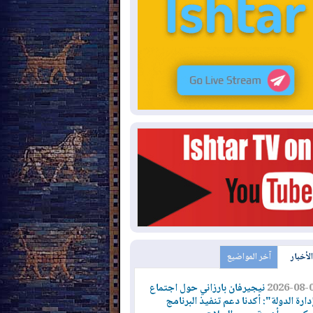
الأخبار
آخر المواضيع
2026-08-
نيجيرفان بارزاني حول اجتماع
دارة الدولة": أكدنا دعم تنفيذ البرنامج