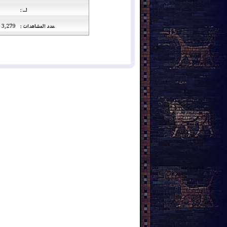
لــ :
عدد المشاهدات :
3,279