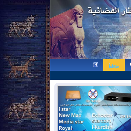
بيان بمناسبة يوم الشهيد الكلداني ا
h