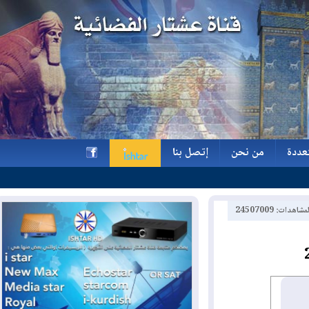
ة
من نحن
إتصل بنا
ة
من نحن
إتصل بنا
h
2450700