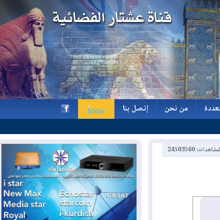
ة
من نحن
إتصل بنا
ة
من نحن
إتصل بنا
h
2450356