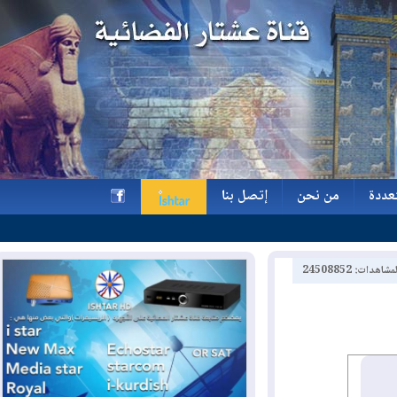
ة
من نحن
إتصل بنا
ة
من نحن
إتصل بنا
h
2450885