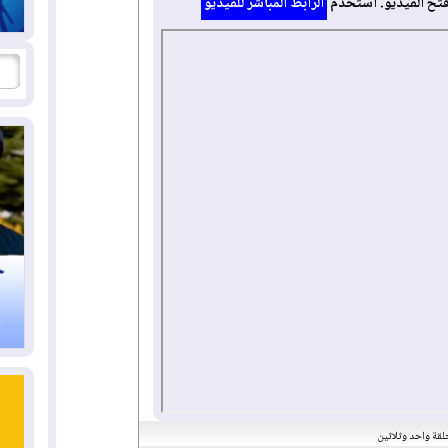
فتح الفيديو. استخدم
الرابط المباشر للفيديو
لحلقة واحد وثلاثين