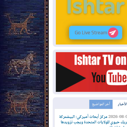
الأخبار
آخر المواضيع
2026-08-
مركز أبحاث أميركي: البيشمركة
يك حيوي للولايات المتحدة ويجب تزويدها