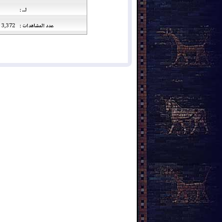
لــ :
عدد المشاهدات :
3,372