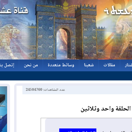
تار
مقالات
شعبنا
وسائط متعددة
من نحن
إتصل بنا
تار
مقالات
شعبنا
وسائط متعددة
من نحن
إتصل بنا
عدد المشاهدات: 24504760
/ الحلقة واحد وثلاثين