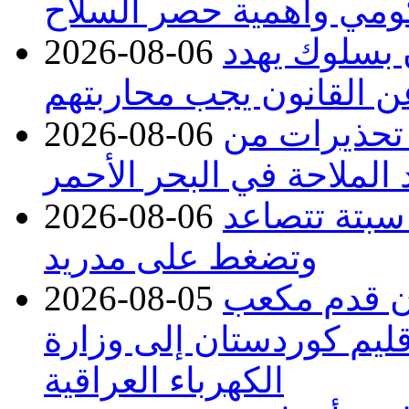
حكومي وأهمية حصر السلاح
ن بسلوك يهدد
2026-08-06
عن القانون يجب محاربتهم
 تحذيرات من
2026-08-06
 الملاحة في البحر الأحمر
 سبتة تتصاعد
2026-08-06
وتضغط على مدريد
دء توريد 100 مليون قدم مكعب
2026-08-05
قليم كوردستان إلى وزارة
الكهرباء العراقية