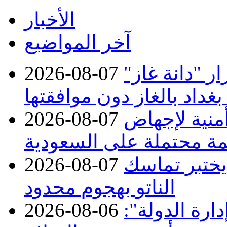
الأخبار
آخر المواضيع
 "دانة غاز"
2026-08-07
بغداد بالغاز دون موافقتها
منية لإجهاض
2026-08-07
ة محتملة على السعودية
 يختبر تماسك
2026-08-07
الناتو بهجوم محدود
ارة الدولة":
2026-08-06