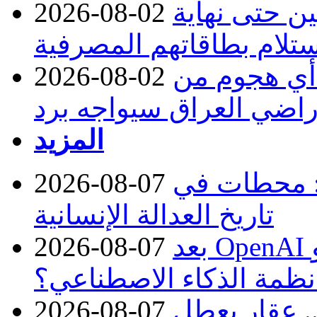
ن حتى نهاية
2026-08-02
لام بطاقاتهم المصرفية
 أي هجوم من
2026-08-02
راضي العراق سيواجه برد
المزيد
: محطات في
2026-08-07
تاريخ العدالة الإنسانية
بعد OpenAI وMeta.. لماذا تتكرر حوادث
2026-08-07
نظمة الذكاء الاصطناعي؟
. عقار يعطل
2026-08-07