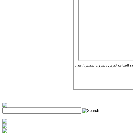
 الجماعية للارمن بالميرون المقدس / بغداد
h