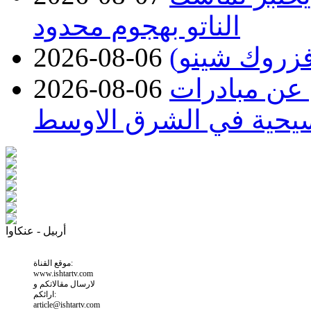
الناتو بهجوم محدود
2026-08-06
 عن مبادرات
2026-08-06
سيحية في الشرق الاوسط
أربيل - عنكاوا
موقع القناة:
www.ishtartv.com
لارسال مقالاتكم و
ارائكم:
article@ishtartv.com