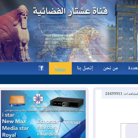
ة
من نحن
إتصل بنا
ة
من نحن
إتصل بنا
h
2449991