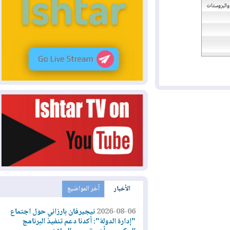
وستات
الأخبار
آخر المواضيع
2026-08-06
نيجيرفان بارزاني حول اجتماع
"إدارة الدولة": أكدنا دعم تنفيذ البرنامج