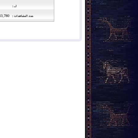
لــ :
عدد المشاهدات :
13,780