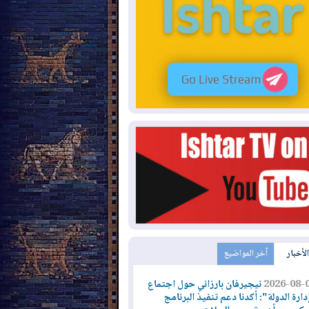
الأخبار
آخر المواضيع
2026-08-
نيجيرفان بارزاني حول اجتماع
دارة الدولة": أكدنا دعم تنفيذ البرنامج