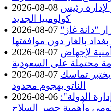
 لإدارة رئيس
2026-08-08
كولومبيا الجديد
 "دانة غاز"
2026-08-07
بغداد بالغاز دون موافقتها
منية لإجهاض
2026-08-07
ة محتملة على السعودية
 يختبر تماسك
2026-08-07
الناتو بهجوم محدود
ارة الدولة":
2026-08-06
حكومي وأهمية حصر السلاح