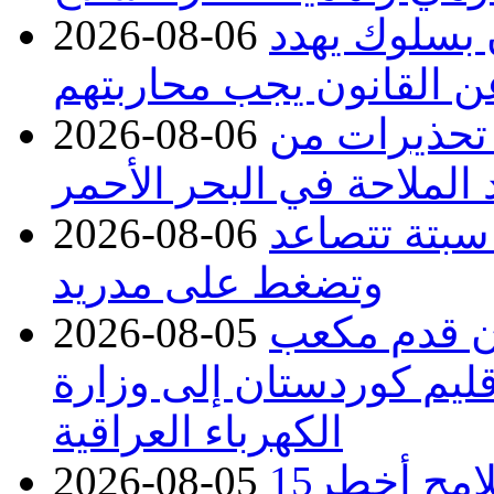
ن بسلوك يهدد
2026-08-06
عن القانون يجب محاربتهم
 تحذيرات من
2026-08-06
 الملاحة في البحر الأحمر
 سبتة تتصاعد
2026-08-06
وتضغط على مدريد
دء توريد 100 مليون قدم مكعب
2026-08-05
قليم كوردستان إلى وزارة
الكهرباء العراقية
15كارثة بيئية ومناخية ترسم ملامح أخطر
2026-08-05