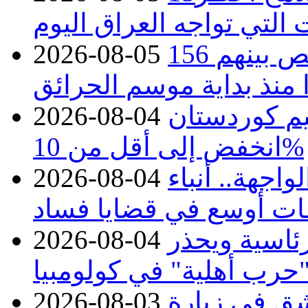
 التي تواجه العراق اليوم
حرائق فرنسا.. توقيف 402 شخص بينهم 156
2026-08-05
منذ بداية موسم الحرائق
يم كوردستان
2026-08-04
انخفض إلى أقل من 10%
اجهة.. أنباء
2026-08-04
ات أوسع في قضايا فساد
رئاسية ويحذر
2026-08-04
حرب أهلية" في كولومبيا
ق في زيارة
2026-08-03