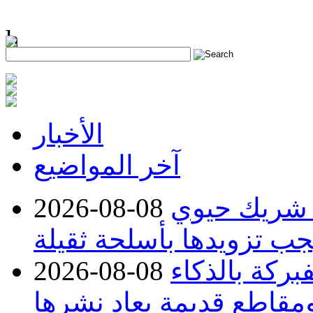
h
الأخبار
آخر المواضيع
 شريك حيوي
2026-08-08
جب تزويدها بأسلحة ثقيلة
بركة بالذكاء
2026-08-08
مقاطع قديمة يعاد نشرها