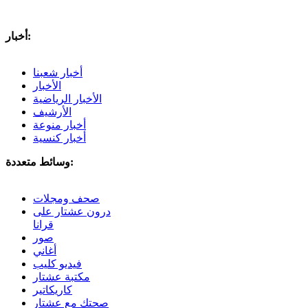
أخبار:
أخبار شعبنا
الأخبار
الأخبار الرياضية
الأرشيف
أخبار منوعة
أخبار كنسية
وسائط متعددة:
صحف ومجلات
درون عشتار على
قرانا
صور
أغاني
فيديو كليب
مكتبة عشتار
كاريكاتير
صحتك مع عشتار