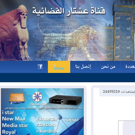
ة
من نحن
إتصل بنا
ة
من نحن
إتصل بنا
h
2449921