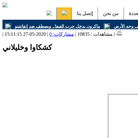
ددة
من نحن
إتصل بنا
على وجه الأرض
ماكرون يدخل حرب الفيفا.. ويصطف ضد إنفانتينو
| 2020-05-27 15:11:15 |
| مشاهدات : 10835 |
مشاركات: 0
كشكاوا وخليلاني