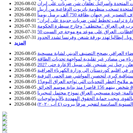
ات المتحدة وإسرائيل تعلقان شن ضربات على إيران
2026-08-02
 المتحدة تسحب منظومة باتريوت الدفاعية من أربيل
2026-08-01
ير عبر جيهان بطاقة 750 ألف برميل يومياً
2026-08-01
دارة ترامب تخطط لشن ضربات جديدة على إيران
2026-08-01
حرب في العراق "مختطف" وخارج سيطرة الحكومة
2026-07-31
2026-07-31
وبا.. إيطاليا تهدد بورقة شنغن وفرنسا تشدد الحدود
2026-07-31
المزيد
قضاء العراقي يصحح التصنيف الديني لشابة مسيحية
2026-08-05
كهرباء من مصادر غير تقليدية لمواجهة تحديات الطاقة
2026-08-05
2026-08-05
2026-08-05
ستباقية كبرى لتحصين المواشي ضد الحمى النزفية
2026-08-05
سم ملامح أخطر التحديات التي تواجه العراق اليوم
2026-08-05
2026-08-05
ألمة: عودة مسيحيي العراق نموذج محتمل لنيجيريا
2026-08-05
م بالقوة، ويجب حماية الحقوق المهددة بالأيديولوجيات
2026-08-05
السادسة لتفجير مرفأ بيروت (٤ آب ٢٠٢٠)
2026-08-04