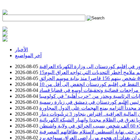
h
الأخبار
آخر المواضيع
2026-08-05
سم ملامح أخطر التحديات التي تواجه العراق اليوم
2026-08-05
2026-08-05
2026-08-04
عن مراجعات قضائية وتحقيقات أوسع في قضايا فساد
2026-08-04
خابات الرئاسية ويحذر من "حرب أهلية" في كولومبيا
2026-08-04
ئيس إقليم كوردستان في دمشق في زيارة رسمية
2026-08-03
د مجدداً التزامه بمنع الهجمات على الدول المجاورة
2026-08-03
2026-08-03
با تغرق في الظلام مجددا وانهيار الشبكة الكهربائية
2026-08-03
ية واشنطن
2026-08-03
 حتى نهاية أغسطس لاستلام بطاقاتهم المصرفية
2026-08-02
ان بغداد: أي هجوم من أراضي العراق سيواجه برد
2026-08-02