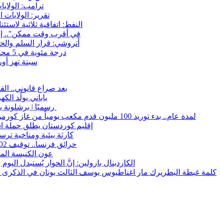
ترامب: الولاي
تقرير: الولايات
النفط: اتفاقية ثلاثية لاستئناف التصد
"في أقرب وقت ممكن".. إ
أتروشي: قرار السلم وال
50 درجة مئوية في 5 محافظات.. العراق على موعد مع موجة حر السبت
سبتة تهز أور
بعد صراع قانوني.. ال
ياباني يولّد ال
رسميًا | برشلونة يعلن رحيل تير شتيجن على سبيل الإعارة حتى 2027
لمدة عام.. بدء توريد 100 مليون قدم مكعب يومياً من غاز كورمور في إقليم كوردستان إلى وزارة الكهرباء العراقية
إقليم كوردستان يطلق حملة ا
15كارثة بيئية ومناخية تر
حرائق فرنسا.. توقيف 402 شخص بينهم 156 قاصرا منذ بداية موسم الحرائق
عون الكنيسة المت
الكاردينال بارولين: إنَّ الحوار يُستبدل اليو
كلمة غبطة البطريرك مار اغناطيوس يوسف الثالث يونان في الذكرى السنوية 