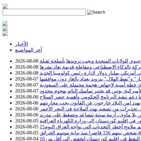
h
الأخبار
آخر المواضيع
وي للولايات المتحدة ويجب تزويدها بأسلحة ثقيلة
2026-08-08
ركة بالذكاء الاصطناعي ومقاطع قديمة يعاد نشرها
2026-08-08
 أمريكي بمليار دولار لإدارة رئيس كولومبيا الجديد
2026-08-08
 و"نفط الهلال" بتزويد بغداد بالغاز دون موافقتها
2026-08-07
ة: خطة أمنية لإجهاض هجمة محتملة على السعودية
2026-08-07
أميركية: بوتين قد يختبر تماسك الناتو بهجوم محدود
2026-08-07
نا دعم تنفيذ البرنامج الحكومي وأهمية حصر السلاح
2026-08-06
يهدد امن البلاد خارجون عن القانون يجب محاربتهم
2026-08-06
تحذيرات من تصعيد يهدد الملاحة في البحر الأحمر
2026-08-06
 بلا مأوى.. أزمة سبتة تتصاعد وتضغط على مدريد
2026-08-06
2026-08-05
سم ملامح أخطر التحديات التي تواجه العراق اليوم
2026-08-05
2026-08-05
2026-08-04