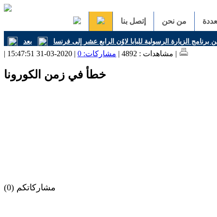
ددة
من نحن
إتصل بنا
ن برنامج الزيارة الرسولية للبابا لاوُن الرابع عشر إلى فرنسا
| 2020-03-31 15:47:51 |
| مشاهدات : 4892 |
مشاركات: 0
خطأ في زمن الكورونا
مشاركاتكم (0)