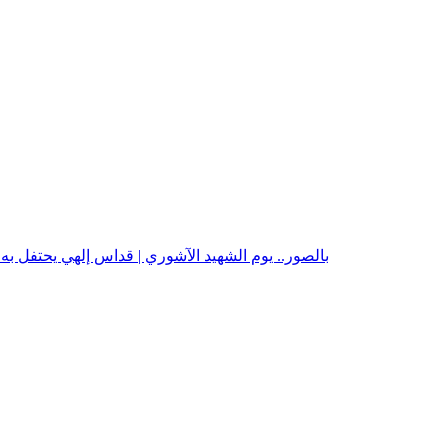
بالصور.. يوم الشهيد الآشوري | قداس إلهي يحتفل ب