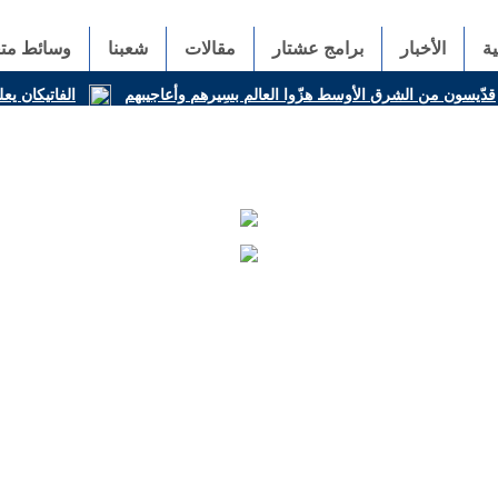
ة
الأخبار
برامج عشتار
مقالات
شعبنا
وسائط متع
قدّيسون من الشرق الأوسط هزّوا العالم بسِيرهم وأعاجيبهم
الفاتيكان يعل