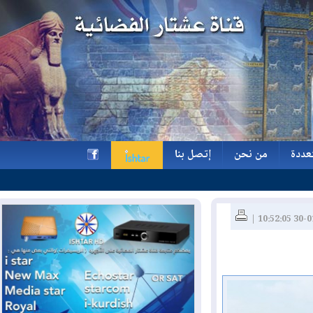
ة
من نحن
إتصل بنا
ة
من نحن
إتصل بنا
h