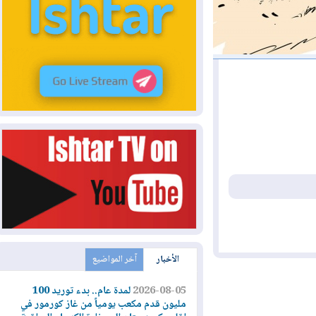
الأخبار
آخر المواضيع
2026-08-05
لمدة عام.. بدء توريد 100
مليون قدم مكعب يومياً من غاز كورمور في