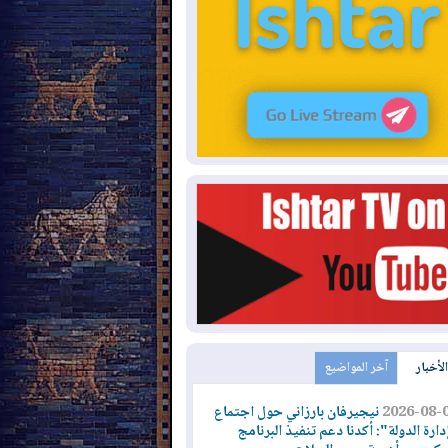
الأخبار
آخر المواضيع
2026-08-
نيجيرفان بارزاني حول اجتماع
دارة الدولة": أكدنا دعم تنفيذ البرنامج