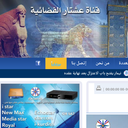
ة
من نحن
إتصل بنا
اب الاعتزال بعد نهاية عقده
ة
من نحن
إتصل بنا
h