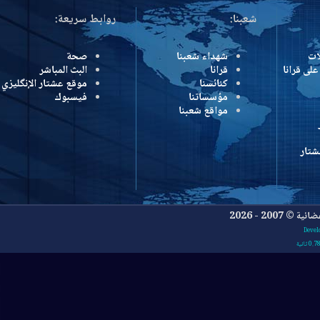
شعبنا:
روابط سريعة:
شهداء شعبنا
صحة
رانا
قرانا
البث المباشر
كنائسنا
موقع عشتار الإنگليزي
مؤسساتنا
فيسبوك
مواقع شعبنا
- 2026