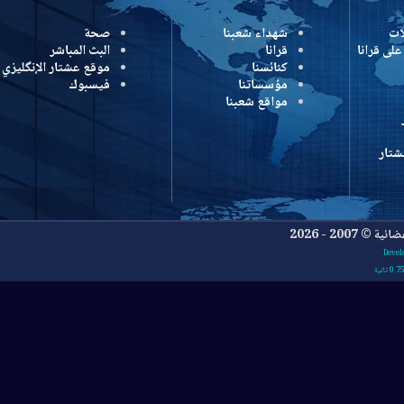
شهداء شعبنا
صحة
رانا
قرانا
البث المباشر
كنائسنا
موقع عشتار الإنگليزي
مؤسساتنا
فيسبوك
مواقع شعبنا
- 2026