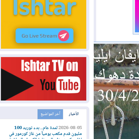
الأخبار
آخر المواضيع
2026-08-05
لمدة عام.. بدء توريد 100
مليون قدم مكعب يومياً من غاز كورمور في