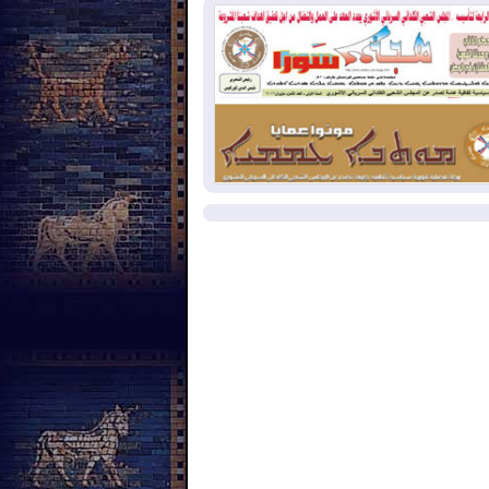
نع الهجمات على الدول المجاورة
2026-08-
العجز والاقتراض يطوقان
المالية العراقية.. اقتراض يتجاوز 3 تريليونات
نار!
2026-08-
كوبا تغرق في الظلام مجددا
نهيار الشبكة الكهربائية
مزيد