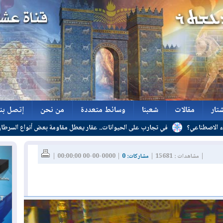
تار
مقالات
شعبنا
وسائط متعددة
من نحن
إتصل بنا
على الحيوانات.. عقار يعطل مقاومة بعض أنواع السرطان للعلاج
تار
مقالات
شعبنا
وسائط متعددة
من نحن
إتصل بنا
| مشاهدات : 15681 |
مشاركات: 0
| 0000-00-00 00:00:00 |