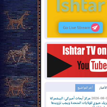
الأخبار
آخر المواضيع
2026-08-
مركز أبحاث أميركي: البيشمركة
يك حيوي للولايات المتحدة ويجب تزويدها