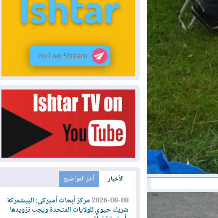
الأخبار
آخر المواضيع
2026-08-08
مركز أبحاث أميركي: البيشمركة
شريك حيوي للولايات المتحدة ويجب تزويدها