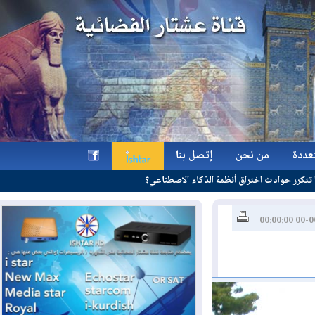
ة
من نحن
إتصل بنا
ة
من نحن
إتصل بنا
h