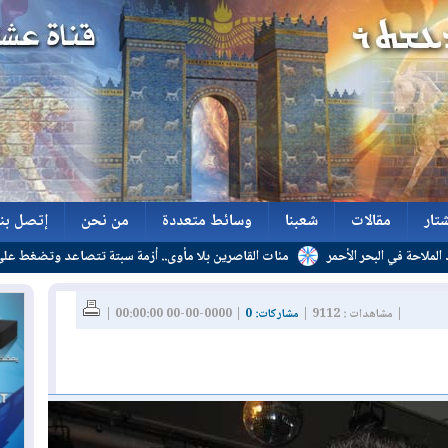
تار
مقالات
شعبنا
وسائط متعددة
من نحن
إتصل بنا
مئات القاصرين بلا مأوى.. أزمة سبتة تتصاعد وتضغط على مدريد
تار
مقالات
شعبنا
وسائط متعددة
من نحن
إتصل بنا
| مشاهدات : 9112 |
مشاركات: 0
| 0000-00-00 00:00:00 |