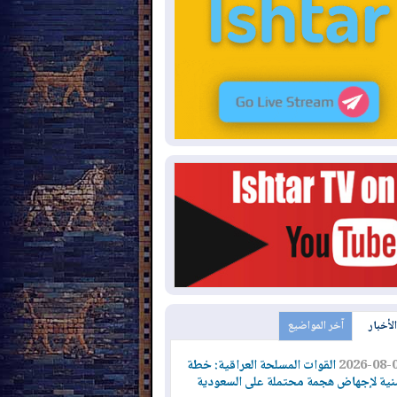
الأخبار
آخر المواضيع
2026-08-
القوات المسلحة العراقية: خطة
نية لإجهاض هجمة محتملة على السعودية