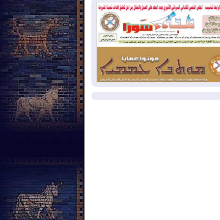
اقاتهم المصرفية
2026-08-
دمشق وعمّان تحذران بغداد:
 هجوم من أراضي العراق سيواجه برد
2026-08-
ترامب: الولايات المتحدة
سرائيل تعلقان شن ضربات على إيران
مزيد