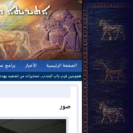
الصفحة الرئيسية
الأخبار
برامج عش
بعد هجومين قرب باب المندب.. تحذيرات من تصعيد يهدد الملاحة في البحر الأحمر
الصفحة الرئيسية
الأخبار
برامج عش
صور