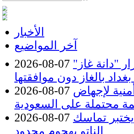
الأخبار
آخر المواضيع
 "دانة غاز"
2026-08-07
بغداد بالغاز دون موافقتها
منية لإجهاض
2026-08-07
ة محتملة على السعودية
 يختبر تماسك
2026-08-07
الناتو بهجوم محدود