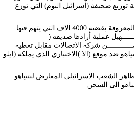
 توزيع صحيفة (أسرائيل اليوم) التي توزع
أما القضية الثالثة المعروفة بقضية 4000 ألاف التي يتهم فيها
ـــــهيل عملية أرادها صديقه (
ــــــــــن شركة الاتصالات مقابل تغطية
اهو ضد موقع (الا )الاختباري الذي يملكه (أيلو
اهر الشعب الاسرائيلي المعارض لنتنياهو