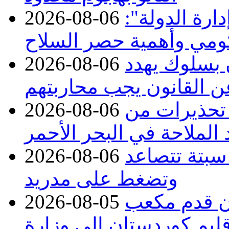
ارة الدولة":
2026-08-06
حكومي وأهمية حصر السلاح
ن بسلوك يهدد
2026-08-06
عن القانون يجب محاربتهم
 تحذيرات من
2026-08-06
 الملاحة في البحر الأحمر
 سبتة تتصاعد
2026-08-06
وتضغط على مدريد
دء توريد 100 مليون قدم مكعب
2026-08-05
قليم كوردستان إلى وزارة