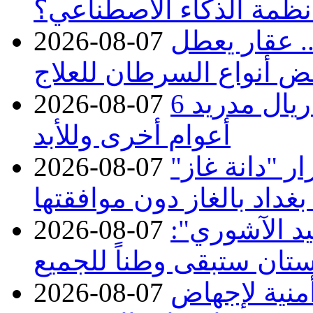
نظمة الذكاء الاصطناعي؟
. عقار يعطل
2026-08-07
ض أنواع السرطان للعلاج
بـ24 مليون يورو.. فينيسيوس مع ريال مدريد 6
2026-08-07
أعوام أخرى وللأبد
 "دانة غاز"
2026-08-07
بغداد بالغاز دون موافقتها
د الآشوري":
2026-08-07
تان ستبقى وطناً للجميع
منية لإجهاض
2026-08-07