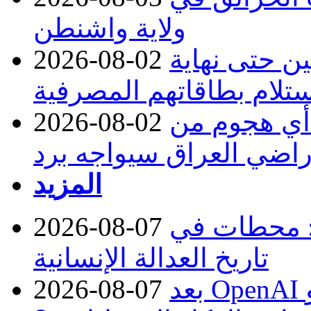
ولاية واشنطن
ن حتى نهاية
2026-08-02
لام بطاقاتهم المصرفية
 أي هجوم من
2026-08-02
راضي العراق سيواجه برد
المزيد
: محطات في
2026-08-07
تاريخ العدالة الإنسانية
بعد OpenAI وMeta.. لماذا تتكرر حوادث
2026-08-07