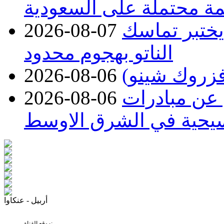
ة محتملة على السعودية
 يختبر تماسك
2026-08-07
الناتو بهجوم محدود
2026-08-06
 عن مبادرات
2026-08-06
سيحية في الشرق الاوسط
أربيل - عنكاوا
موقع القناة: