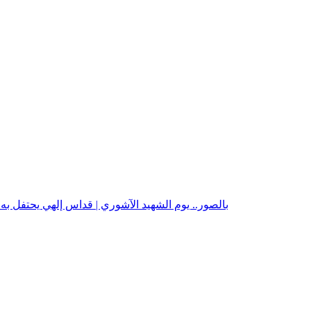
بالصور.. يوم الشهيد الآشوري | قداس إلهي يحتفل ب