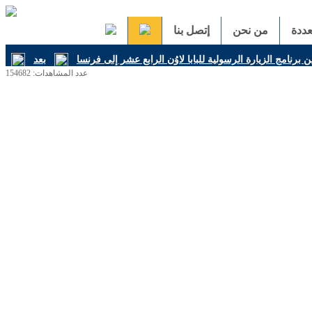
ددة
من نحن
إتصل بنا
ن برنامج الزيارة الرسولية للبابا لاوُن الرابع عشر إلى فرنسا
عدد المشاهدات: 154682