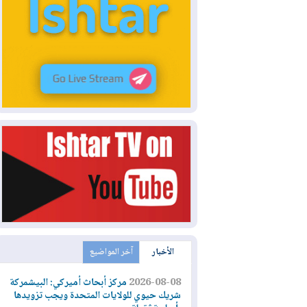
الأخبار
آخر المواضيع
2026-08-08
مركز أبحاث أميركي: البيشمركة
شريك حيوي للولايات المتحدة ويجب تزويدها